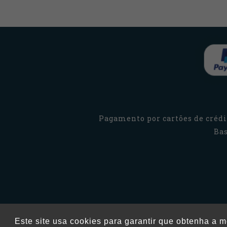
Pagamento por cartões de crédit
Bas
Este site usa cookies para garantir que obtenha a 