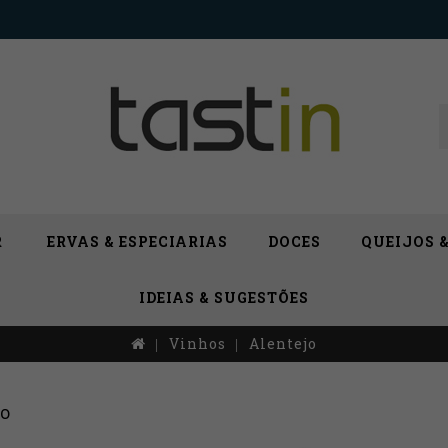
R
ERVAS & ESPECIARIAS
DOCES
QUEIJOS 
IDEIAS & SUGESTÕES
Vinhos
Alentejo
jo