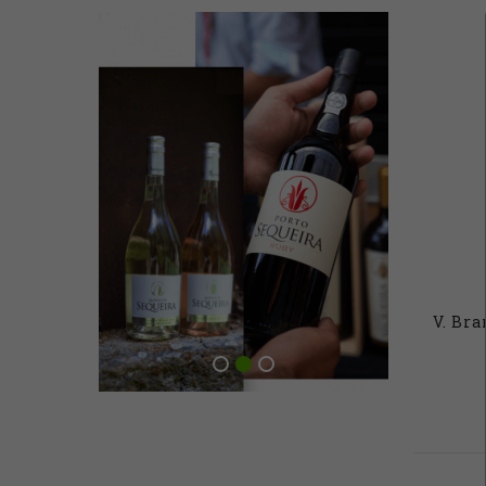
V. Br