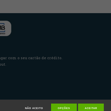
gar com o seu cartão de crédito.
out.
NÃO ACEITO
OPÇÕES
ACEITAR