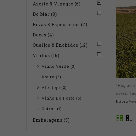
Azeite & Vinagre (6)
Do Mar (8)
Ervas & Especiarias (7)
Doces (4)
Queijos & Enchidos (12)
Vinhos (16)
Vinho Verde (3)
Douro (5)
"Região v
Alentejo (2)
cores, tã
Vinho Do Porto (5)
https://w
Outros (1)
Embalagens (5)