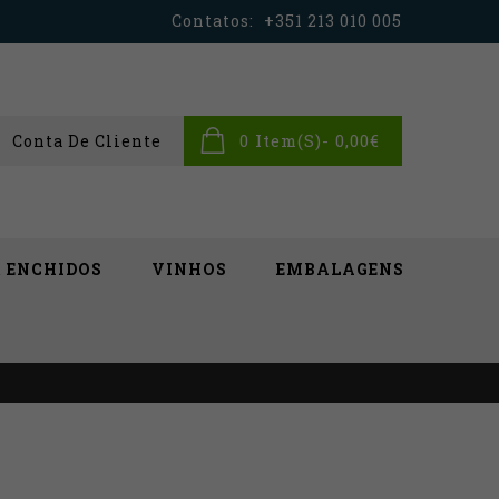
Contatos:
+351 213 010 005
0 Item(s)- 0,00€
Conta De Cliente
& ENCHIDOS
VINHOS
EMBALAGENS