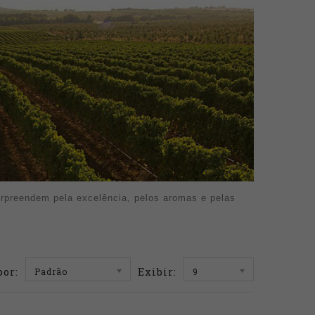
surpreendem pela excelência, pelos aromas e pelas
por:
Exibir:
Padrão
9