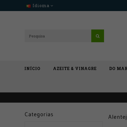
Idioma
INÍCIO
AZEITE & VINAGRE
DO MA
Categorias
Alente