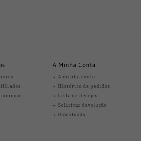
os
A Minha Conta
marca
A minha conta
filiados
Histórico de pedidos
promoção
Lista de desejos
Solicitar devolução
Downloads