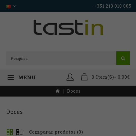
+351 213 010 005
0 Item(s)- 0,00€
MENU
Doces
Doces
Comparar produtos (0)