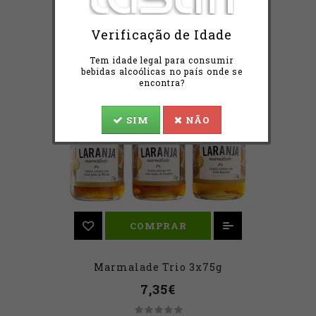
Verificação de Idade
Tem idade legal para consumir
bebidas alcoólicas no país onde se
encontra?
SIM
NÃO
COMPRAR
Marmalade Trio 3x75g
7,35€