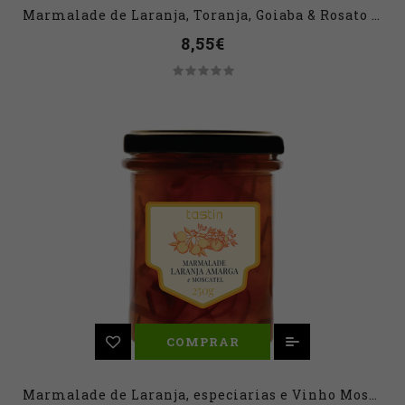
Marmalade de Laranja, Toranja, Goiaba & Rosato - 250 grs
8,55€
COMPRAR
Marmalade de Laranja, especiarias e Vinho Moscatel - 250 grs