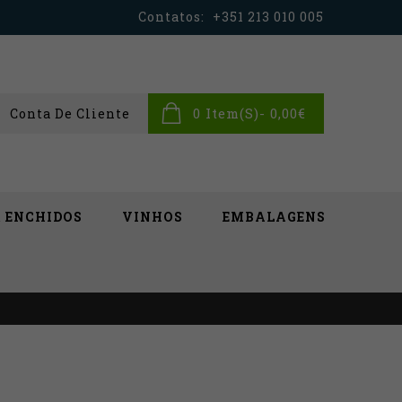
Contatos:
+351 213 010 005
0 Item(s)- 0,00€
Conta De Cliente
& ENCHIDOS
VINHOS
EMBALAGENS