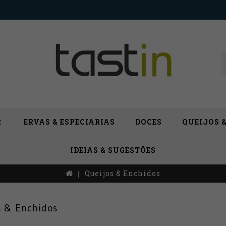
R
ERVAS & ESPECIARIAS
DOCES
QUEIJOS 
IDEIAS & SUGESTÕES
Queijos & Enchidos
s & Enchidos