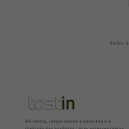
Exibir d
Na tastin, respeitamos a natureza e a
tradição dos produtos - mas acrescentamos