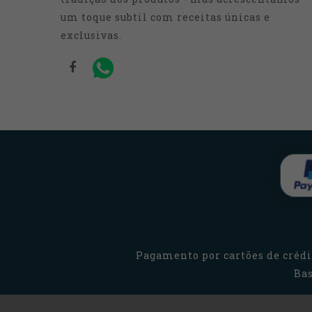
um toque subtil com receitas únicas e
exclusivas.
Pagamento por cartões de crédit
Bas