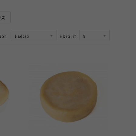
(2)
por:
Exibir:
Padrão
9