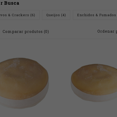
r Busca
ivos & Crackers (6)
Queijos (4)
Enchidos & Fumados 
Ordenar 
Comparar produtos (0)