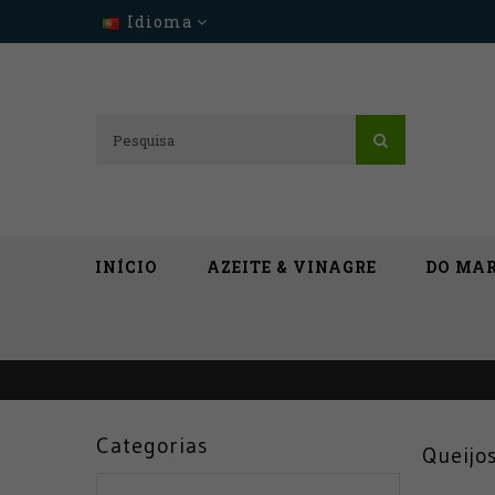
Idioma
INÍCIO
AZEITE & VINAGRE
DO MA
Categorias
Queijo