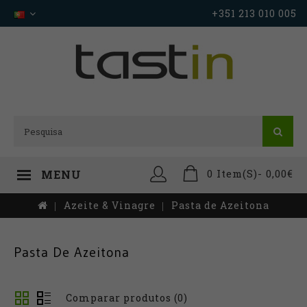
+351 213 010 005
0 Item(s)- 0,00€
MENU
Azeite & Vinagre
Pasta de Azeitona
Pasta De Azeitona
Comparar produtos (0)