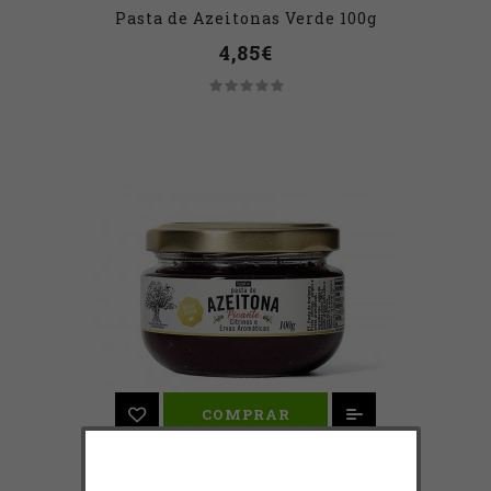
Pasta de Azeitonas Verde 100g
4,85€
COMPRAR
Pasta de Azeitona Preta Picante 100g