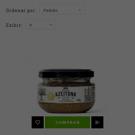
Ordenar por:
Padrão
Exibir:
9
COMPRAR