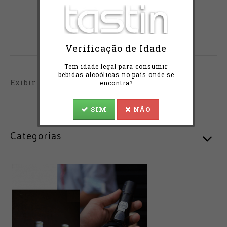
4,85€
Verificação de Idade
Tem idade legal para consumir
bebidas alcoólicas no país onde se
Exibir de 1 a 2 do total de 2 (1 páginas)
encontra?
SIM
NÃO
Categorias